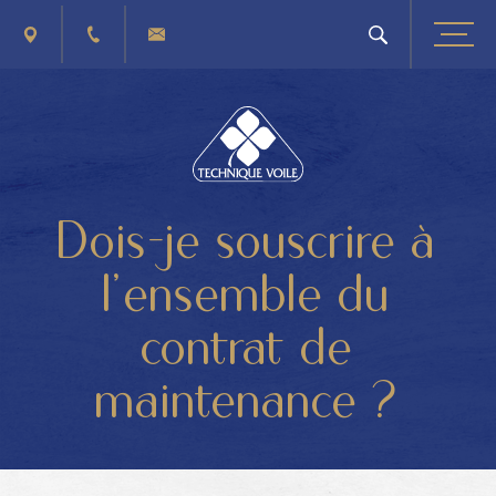
PLAN D'ACCÈS
+32 (0) 4 263 40 41
CONTACTEZ-NOUS
Dois-je souscrire à
l’ensemble du
contrat de
maintenance ?