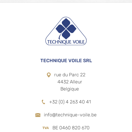
Pied de page
TECHNIQUE VOILE SRL
rue du Parc 22
4432 Alleur
Belgique
+32 (0) 4 263 40 41
info@technique-voile.be
BE 0460 820 670