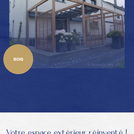
BOIS
Votre espace extérieur réinventé !