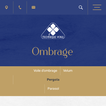
PLAN D'ACCÈS
+32 (0) 4 263 40 41
CONTACTEZ-NOUS
Ombrage
Voile d’ombrage
Velum
Pergola
Parasol