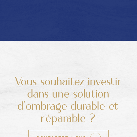
Vous souhaitez investir
dans une solution
d’ombrage durable et
réparable ?