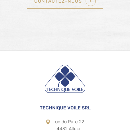
CONTACTEZ-NOUS
Pied de page
TECHNIQUE VOILE SRL
rue du Parc 22
4432 Alleur