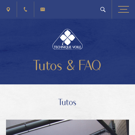
PLAN D'ACCÈS
+32 (0) 4 263 40 41
CONTACTEZ-NOUS
Tutos & FAQ
Tutos