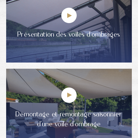
Présentation des voiles d’ombrages
Démontage et remontage saisonnier
d’une voile d’ombrage