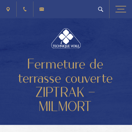
PLAN D'ACCÈS
+32 (0) 4 263 40 41
CONTACTEZ-NOUS
Fermeture de
terrasse couverte
ZIPTRAK –
MILMORT