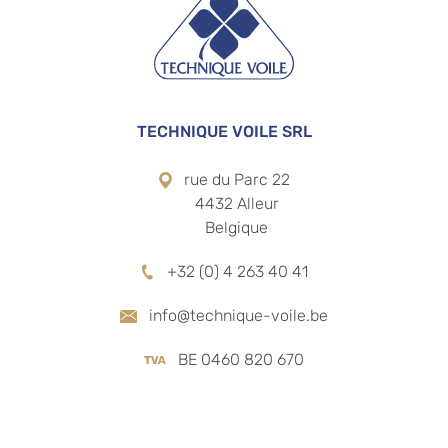
TECHNIQUE VOILE SRL
rue du Parc 22
4432 Alleur
Belgique
+32 (0) 4 263 40 41
info@technique-voile.be
BE 0460 820 670
RÉSEAUX SOCIAUX
 PRODUITS
MENU