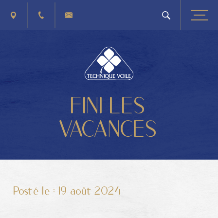
PLAN D'ACCÈS
+32 (0) 4 263 40 41
CONTACTEZ-NOUS
FINI LES
VACANCES
Posté le :
19 août 2024